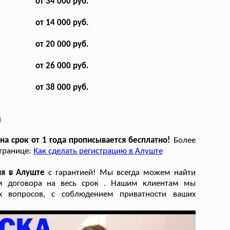
от 34 000 руб.
от 14 000 руб.
от 20 000 руб.
от 26 000 руб.
от 38 000 руб.
m
а срок от 1 года прописывается бесплатно!
Более
странице:
Как сделать регистрацию в Алуште
ия в Алуште
с гарантией! Мы всегда можем найти
м договора на весь срок . Нашим клиентам мы
их вопросов, с соблюдением приватности ваших