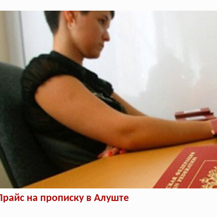
Прайс на прописку в Алуште