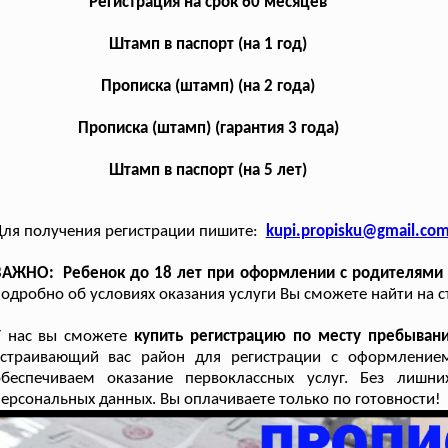
Регистрация на срок 60 месяцев
Штамп в паспорт (на 1 год)
Прописка (штамп) (на 2 года)
Прописка (штамп) (гарантия 3 года)
Штамп в паспорт (на 5 лет)
ля получения регистрации пишите:
kupi.propisku@gmail.co
АЖНО: Ребенок до 18 лет при оформлении с родителями н
одробно об условиях оказания услуги Вы сможете найти на 
У нас вы сможете
купить регистрацию по месту пребыван
устраивающий вас район для регистрации с оформление
обеспечиваем оказание первоклассных услуг. Без лишн
ерсональных данных. Вы оплачиваете только по готовности!